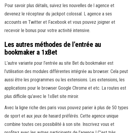
Pour savoir plus détails, suivez les nouvelles de l agence et
devenez le récepteur du jackpot colossal. L agence a ses
accounts en Twitter et Facebook et vous pouvez joigner et
recevoir le bonus pour votre activité intensive.
Les autres méthodes de l’entrée au
bookmaker a 1xBet
L’autre variante pour l’entrée au site Bet du bookmaker est
l’utilisation des modules différentes intégrée au browser. Cela peut
aussi être les programmes ou les extensions. Les extensions, les
applications pour le browser Google Chrome et etc. La routes est
plus difficile qu’avec le 1xBet site miroir.
Avec la ligne riche des paris vous pouvez parier à plus de 50 types
de sport et aux jeux de hasard préférés. Cette agence unique
combine toutes ces possibilité à son site. Inscrivez vous et
profitez avec les autres participants de l’agence ! C’est très