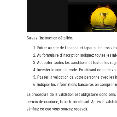
Suivez l’instruction détaillée:
Entrer au site de l’agence et taper au bouton «Ins
Au formulaire d’inscription indiquez toutes les i
Accepter toutes les conditions et toutes les règle
Inventer le nom de code. En utilisant ce code vo
Passer la validation de votre personne avec les 
Indiquer les informations bancaires en comprenant
La procédure de la validation est obligatoire donc sen
permis de conduire, la carte identifiant. Après la vali
vérifiez ce que vous pouvez recevoir.