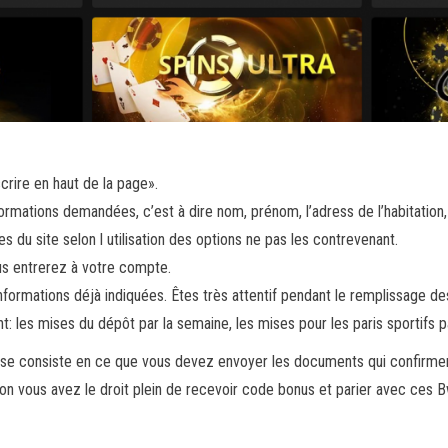
crire en haut de la page».
nformations demandées, c’est à dire nom, prénom, l’adress de l’habitation
s du site selon l utilisation des options ne pas les contrevenant.
us entrerez à votre compte.
informations déjà indiquées. Êtes très attentif pendant le remplissage d
: les mises du dépôt par la semaine, les mises pour les paris sportifs p
s se consiste en ce que vous devez envoyer les documents qui confirmen
dation vous avez le droit plein de recevoir code bonus et parier avec ce