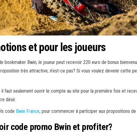
tions et pour les joueurs
de bookmaker Bwin, le joueur peut recevoir 220 euro de bonus bienvenue
roposition très attractive, n’est-ce pas? Si vous voulez devenir cette pe
 il faut seulement ouvrir le compte au site pour la première fois et r
re désir.
els code
Bwin France
, pour commencer à participer aux propositions de l’
r code promo Bwin et profiter?