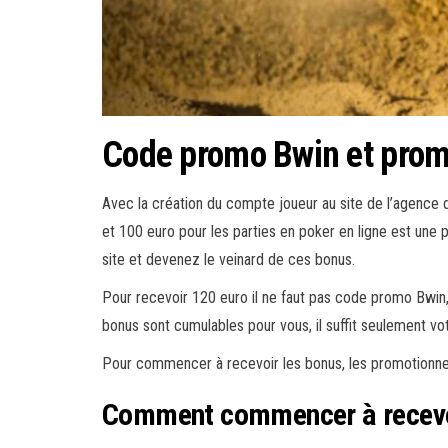
Code promo Bwin et promo
Avec la création du compte joueur au site de l’agence 
et 100 euro pour les parties en poker en ligne est une p
site et devenez le veinard de ces bonus.
Pour recevoir 120 euro il ne faut pas code promo Bwin,
bonus sont cumulables pour vous, il suffit seulement vot
Pour commencer à recevoir les bonus, les promotionn
Comment commencer à recevoi