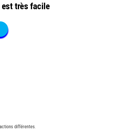
st très facile
actions différentes.