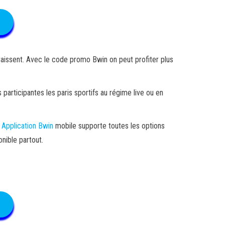
araissent. Avec le code promo Bwin on peut profiter plus
articipantes les paris sportifs au régime live ou en
.
Application Bwin
mobile supporte toutes les options
onible partout.