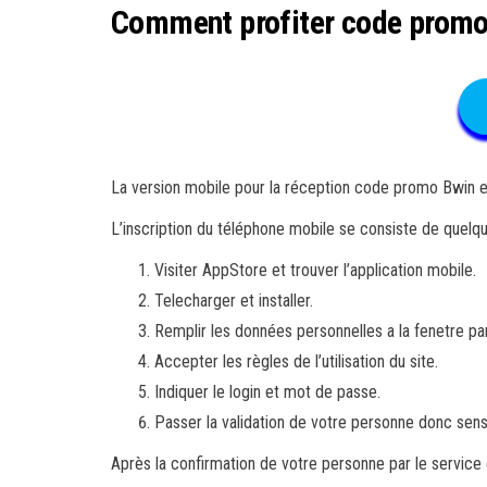
Comment profiter code promo 
La version mobile pour la réception code promo Bwin est
L’inscription du téléphone mobile se consiste de quelq
Visiter AppStore et trouver l’application mobile.
Telecharger et installer.
Remplir les données personnelles a la fenetre pa
Accepter les règles de l’utilisation du site.
Indiquer le login et mot de passe.
Passer la validation de votre personne donc sens e
Après la confirmation de votre personne par le service 